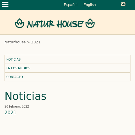
Español
English
Naturhouse
>
2021
NOTICIAS
EN LOS MEDIOS
CONTACTO
Noticias
20 febrero, 2022
2021