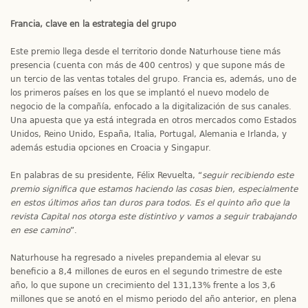
Francia, clave en la estrategia del grupo
Este premio llega desde el territorio donde Naturhouse tiene más
presencia (cuenta con más de 400 centros) y que supone más de
un tercio de las ventas totales del grupo. Francia es, además, uno de
los primeros países en los que se implantó el nuevo modelo de
negocio de la compañía, enfocado a la digitalización de sus canales.
Una apuesta que ya está integrada en otros mercados como Estados
Unidos, Reino Unido, España, Italia, Portugal, Alemania e Irlanda, y
además estudia opciones en Croacia y Singapur.
En palabras de su presidente, Félix Revuelta, “
seguir recibiendo este
premio significa que estamos haciendo las cosas bien, especialmente
en estos últimos años tan duros para todos. Es el quinto año que la
revista Capital nos otorga este distintivo y vamos a seguir trabajando
en ese camino
”.
Naturhouse ha regresado a niveles prepandemia al elevar su
beneficio a 8,4 millones de euros en el segundo trimestre de este
año, lo que supone un crecimiento del 131,13% frente a los 3,6
millones que se anotó en el mismo periodo del año anterior, en plena