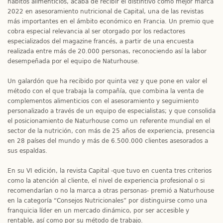
hábitos alimenticios, acaba de recibir el distintivo como mejor marca
2022 en asesoramiento nutricional de Capital, una de las revistas
más importantes en el ámbito económico en Francia. Un premio que
cobra especial relevancia al ser otorgado por los redactores
especializados del magazine francés, a partir de una encuesta
realizada entre más de 20.000 personas, reconociendo así la labor
desempeñada por el equipo de Naturhouse.
Un galardón que ha recibido por quinta vez y que pone en valor el
método con el que trabaja la compañía, que combina la venta de
complementos alimenticios con el asesoramiento y seguimiento
personalizado a través de un equipo de especialistas; y que consolida
el posicionamiento de Naturhouse como un referente mundial en el
sector de la nutrición, con más de 25 años de experiencia, presencia
en 28 países del mundo y más de 6.500.000 clientes asesorados a
sus espaldas.
En su VI edición, la revista Capital -que tuvo en cuenta tres criterios
como la atención al cliente, el nivel de experiencia profesional o si
recomendarían o no la marca a otras personas- premió a Naturhouse
en la categoría “Consejos Nutricionales” por distinguirse como una
franquicia líder en un mercado dinámico, por ser accesible y
rentable, así como por su método de trabajo.