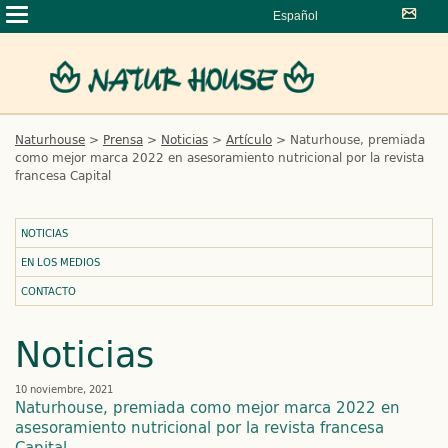
Español
Naturhouse
>
Prensa
>
Noticias
>
Artículo
>
Naturhouse, premiada
como mejor marca 2022 en asesoramiento nutricional por la revista
francesa Capital
NOTICIAS
EN LOS MEDIOS
CONTACTO
Noticias
10 noviembre, 2021
Naturhouse, premiada como mejor marca 2022 en
asesoramiento nutricional por la revista francesa
Capital