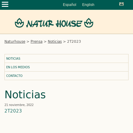
Español
English
Naturhouse
>
Prensa
>
Noticias
>
2T2023
NOTICIAS
EN LOS MEDIOS
CONTACTO
Noticias
21 noviembre, 2022
2T2023